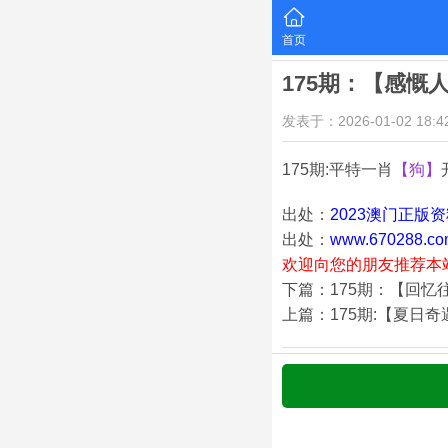
首页
175期：【感慨
发表于：2026-01-02 18:42
175期:平特一肖
【狗】
出处：
2023澳门正版
出处：
www.670288.co
欢迎向您的朋友推荐本
下篇：175期：【回忆
上篇：175期:【夏日